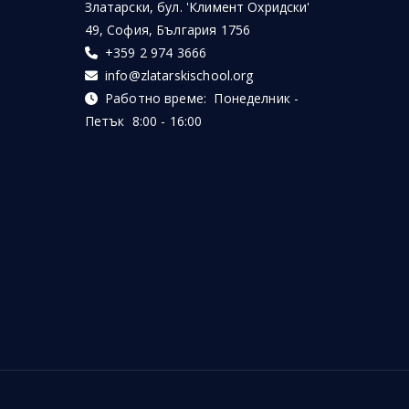
Златарски, бул. 'Климент Охридски'
49, София, България 1756
+359 2 974 3666
info@zlatarskischool.org
Работно време: Понеделник -
Петък 8:00 - 16:00