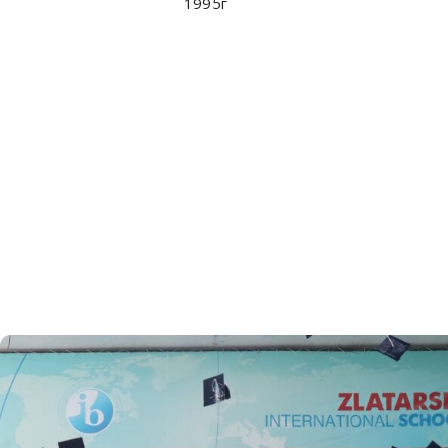
1995г