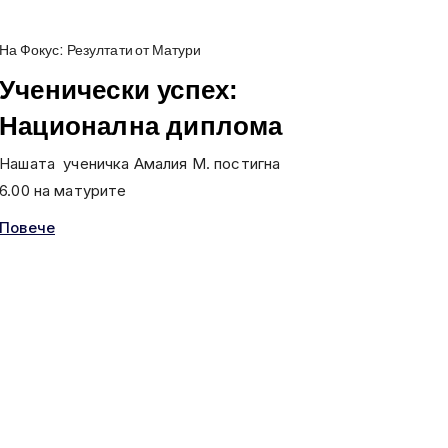
На Фокус: Резултати от Матури
Ученически успех:
Национална диплома
Нашата ученичка Амалия М. постигна
6.00 на матурите
Повече