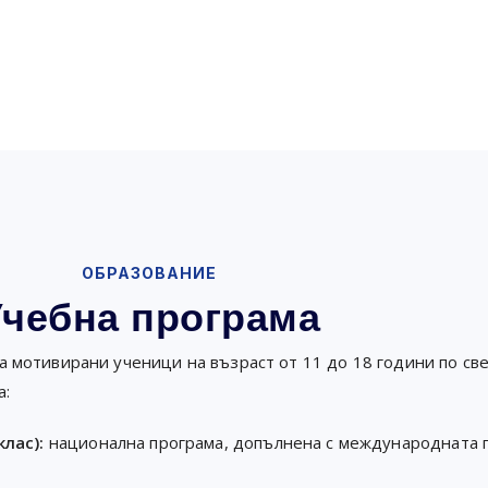
ОБРАЗОВАНИЕ
Учебна програма
 мотивирани ученици на възраст от 11 до 18 години по св
а:
клас):
национална програма, допълнена с международната 