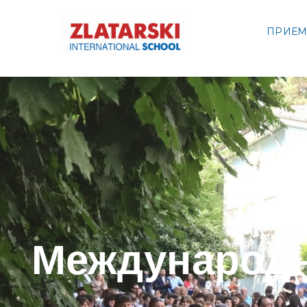
ПРИЕ
Междуна
Междун
Международн