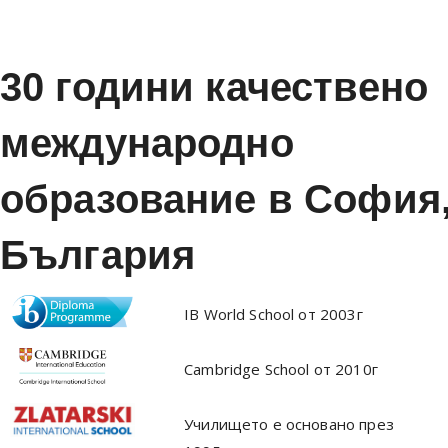
30 години качествено
международно
образование в София
България
IB World School от 2003г
Cambridge School от 2010г
Училището е основано през