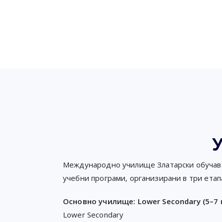
Международно училище Златарски обучава
учебни програми, организирани в три етап
Основно училище: Lower Secondary (5–7 
Lower Secondary