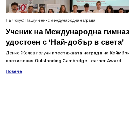
На Фокус: Наш ученик с международна награда
Ученик на Международна гимназ
удостоен с ‘Най-добър в света’
Денис Желев получи
престижната награда на Кеймбр
постижения Outstanding Cambridge Learner Award
Повече