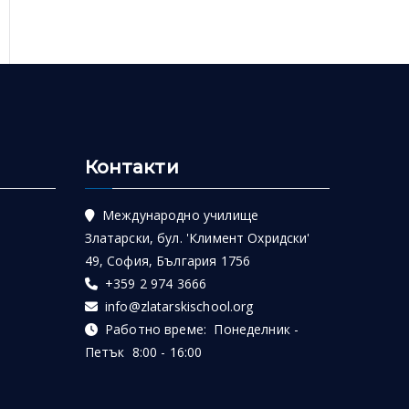
Контакти
Международно училище
Златарски, бул. 'Климент Охридски'
49, София, България 1756
+359 2 974 3666
info@zlatarskischool.org
Работно време: Понеделник -
Петък 8:00 - 16:00