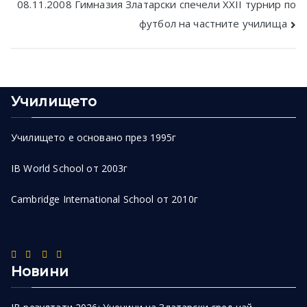
08.11.2008 Гимназия Златарски спечели XXII турнир по
футбол на частните училища
Училището
Училището е основано през 1995г
IB World School от 2003г
Cambridge International School от 2010г
Новини