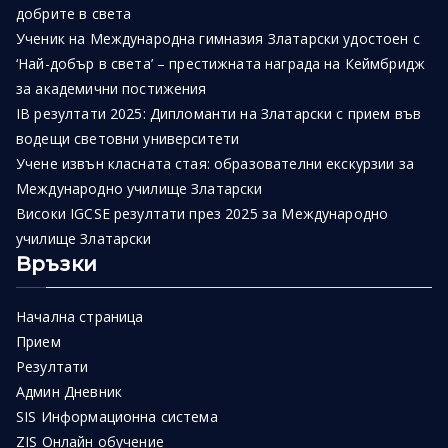
добрите в света
Ученик на Международна гимназия Златарски удостоен с
‘Най-добър в света’ – престижната награда на Кеймбридж
за академични постижения
IB резултати 2025: Дипломанти на Златарски с прием във
водещи световни университети
Учене извън класната стая: образователни екскурзии за
Международно училище Златарски
Високи IGCSE резултати през 2025 за Международно
училище Златарски
Връзки
Начална страница
Прием
Резултати
Админ Дневник
SIS Информационна система
ZIS Онлайн обучение