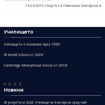
navigation
14.04.2010 Спортът в Гимназия Златарски
Училището
Училището е основано през 1995г
IB World School от 2003г
Cambridge International School от 2010г
Новини
IB резултати 2026: Ученици на Златарски сред най-