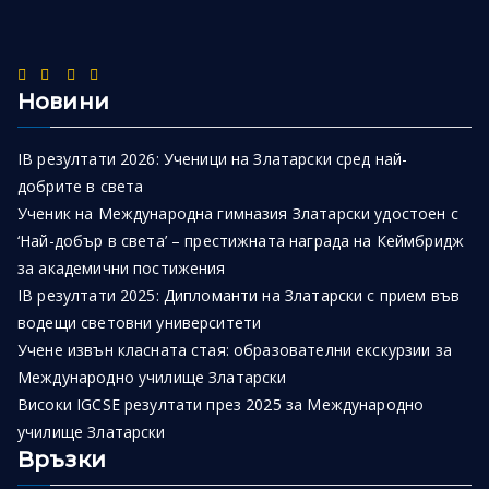
Новини
IB резултати 2026: Ученици на Златарски сред най-
добрите в света
Ученик на Международна гимназия Златарски удостоен с
‘Най-добър в света’ – престижната награда на Кеймбридж
за академични постижения
IB резултати 2025: Дипломанти на Златарски с прием във
водещи световни университети
Учене извън класната стая: образователни екскурзии за
Международно училище Златарски
Високи IGCSE резултати през 2025 за Международно
училище Златарски
Връзки