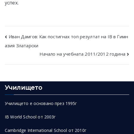
успех.
Post
Иван Дамгов: Как постигнах топ резултат на IB в Гимн
азия Златарски
navigation
Начало на учебната 2011/2012 година
Училището
Училището е основано през 1995г
IB World School от 2003г
Cambridge International School от 2010г