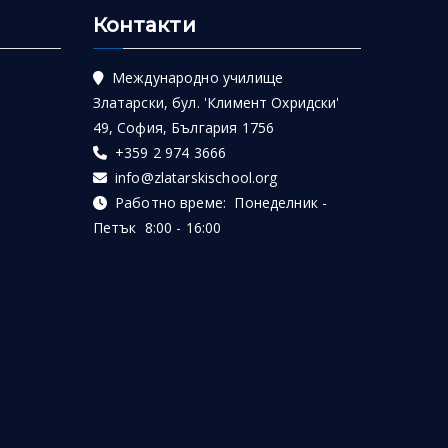
Контакти
Международно училище
Златарски, бул. 'Климент Охридски'
49, София, България 1756
+359 2 974 3666
info@zlatarskischool.org
Работно време: Понеделник -
Петък 8:00 - 16:00