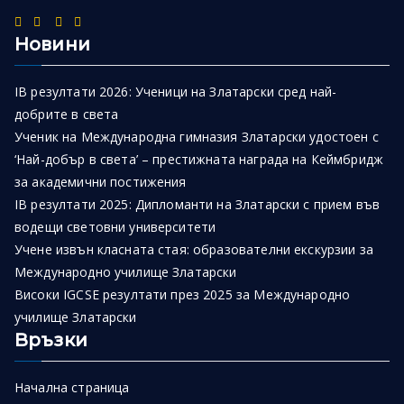
Новини
IB резултати 2026: Ученици на Златарски сред най-
добрите в света
Ученик на Международна гимназия Златарски удостоен с
‘Най-добър в света’ – престижната награда на Кеймбридж
за академични постижения
IB резултати 2025: Дипломанти на Златарски с прием във
водещи световни университети
Учене извън класната стая: образователни екскурзии за
Международно училище Златарски
Високи IGCSE резултати през 2025 за Международно
училище Златарски
Връзки
Начална страница