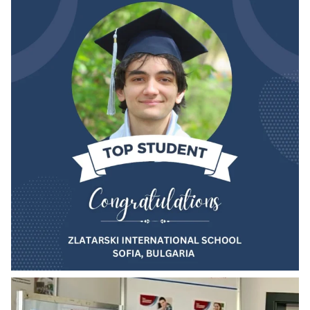
в София