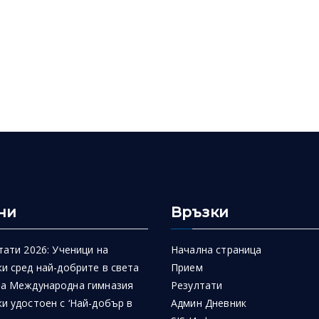
ни
Връзки
тати 2026: Ученици на
Начална страница
и сред най-добрите в света
Прием
на Международна гимназия
Резултати
и удостоен с ‘Най-добър в
Админ Дневник