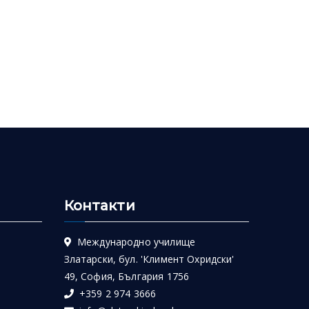
Контакти
Международно училище
Златарски, бул. 'Климент Охридски'
49, София, България 1756
+359 2 974 3666