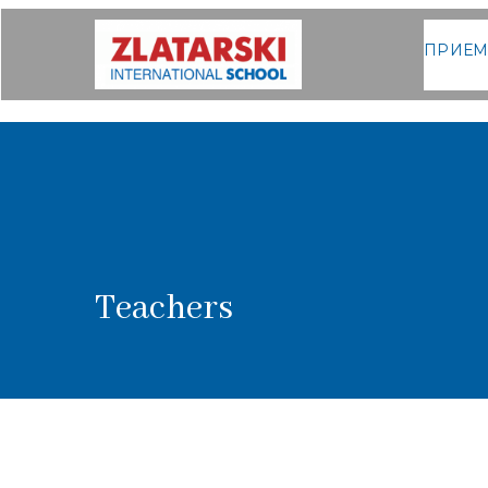
ПРИЕ
Междуна
Междун
Teachers