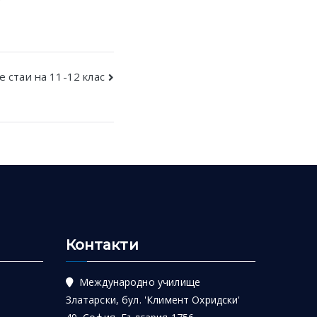
е стаи на 11-12 клас
Контакти
Международно училище
Златарски, бул. 'Климент Охридски'