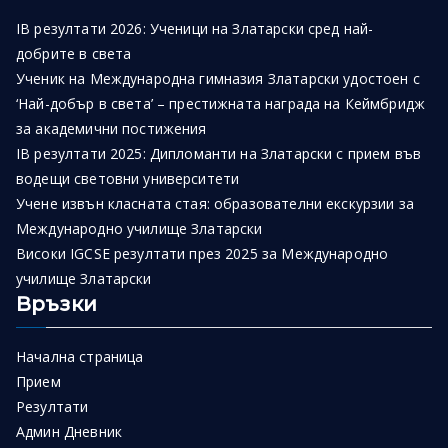
IB резултати 2026: Ученици на Златарски сред най-
добрите в света
Ученик на Международна гимназия Златарски удостоен с
‘Най-добър в света’ – престижната награда на Кеймбридж
за академични постижения
IB резултати 2025: Дипломанти на Златарски с прием във
водещи световни университети
Учене извън класната стая: образователни екскурзии за
Международно училище Златарски
Високи IGCSE резултати през 2025 за Международно
училище Златарски
Връзки
Начална страница
Прием
Резултати
Админ Дневник