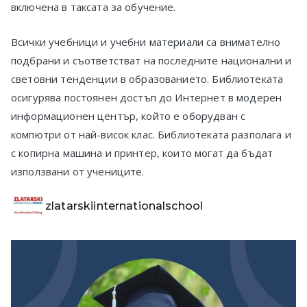
включена в таксата за обучение.
в София
Всички учебници и учебни материали са внимателно
подбрани и съответстват на последните национални и
световни тенденции в образованието. Библиотеката
осигурява постоянен достъп до Интернет в модерен
информационен център, който е оборудван с
компютри от най-висок клас. Библиотеката разполага и
с копирна машина и принтер, които могат да бъдат
използвани от учениците.
zlatarskiinternationalschool