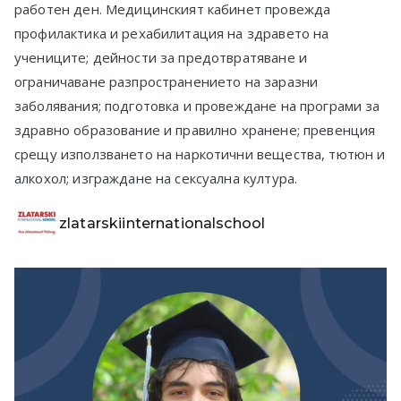
работен ден. Медицинският кабинет провежда
в София
профилактика и рехабилитация на здравето на
учениците; дейности за предотвратяване и
ограничаване разпространението на заразни
заболявания; подготовка и провеждане на програми за
здравно образование и правилно хранене; превенция
срещу използването на наркотични вещества, тютюн и
алкохол; изграждане на сексуална култура.
zlatarskiinternationalschool