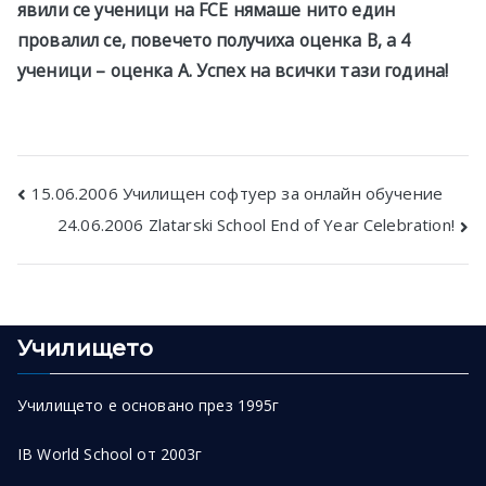
явили се ученици на FCE нямаше нито един
провалил се, повечето получиха оценка B, a 4
ученици – оценка А. Успех на всички тази година!
Post
15.06.2006 Училищен софтуер за онлайн обучение
24.06.2006 Zlatarski School End of Year Celebration!
navigation
Училището
Училището е основано през 1995г
IB World School от 2003г