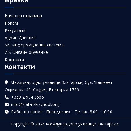
Връзки
Начална страница
Прием
Резултати
Админ Дневник
SIS Информационна система
ZIS Онлайн обучение
Контакти
Контакти
Международно училище Златарски, бул. 'Климент
Охридски' 49, София, България 1756
+359 2 974 3666
info@zlatarskischool.org
Работно време: Понеделник - Петък 8:00 - 16:00
Copyright © 2026
Междунардоно училище Златарски
.