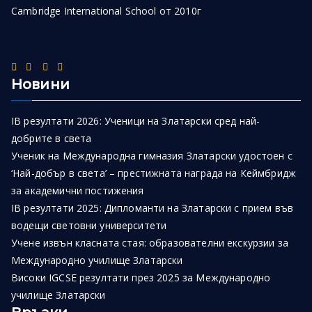
Cambridge International School от 2010г
Новини
IB резултати 2026: Ученици на Златарски сред най-
добрите в света
Ученик на Международна гимназия Златарски удостоен с
‘Най-добър в света’ – престижната награда на Кеймбридж
за академични постижения
IB резултати 2025: Дипломанти на Златарски с прием във
водещи световни университети
Учене извън класната стая: образователни екскурзии за
Международно училище Златарски
Високи IGCSE резултати през 2025 за Международно
училище Златарски