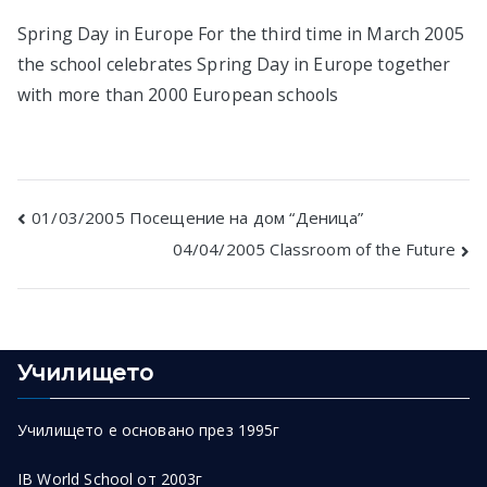
в София
Spring Day in Europe For the third time in March 2005
the school celebrates Spring Day in Europe together
with more than 2000 European schools
Post
01/03/2005 Посещение на дом “Деница”
04/04/2005 Classroom of the Future
navigation
Училището
Училището е основано през 1995г
IB World School от 2003г