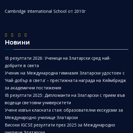
Cambridge International School от 2010г
Новини
IB резултати 2026: Ученици на Златарски сред най-
добрите в света
Ученик на Международна гимназия Златарски удостоен с
‘Най-добър в света’ – престижната награда на Кеймбридж
за академични постижения
IB резултати 2025: Дипломанти на Златарски с прием във
водещи световни университети
Учене извън класната стая: образователни екскурзии за
Международно училище Златарски
Високи IGCSE резултати през 2025 за Международно
училище Златарски