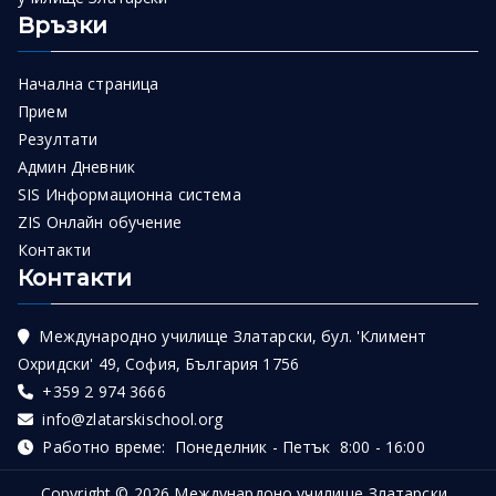
Връзки
Начална страница
Прием
Резултати
Админ Дневник
SIS Информационна система
ZIS Онлайн обучение
Контакти
Контакти
Международно училище Златарски, бул. 'Климент
Охридски' 49, София, България 1756
+359 2 974 3666
info@zlatarskischool.org
Работно време: Понеделник - Петък 8:00 - 16:00
Copyright © 2026
Междунардоно училище Златарски
.