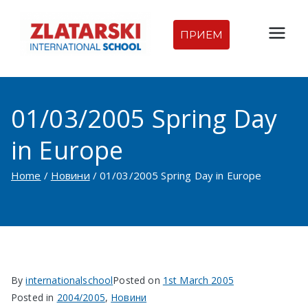
Skip
to
ПРИЕМ
Междуна
content
родна
01/03/2005 Spring Day
гимназия
in Europe
Златарск
Home
Новини
01/03/2005 Spring Day in Europe
и |
Междуна
родно
By
internationalschool
Posted on
1st March 2005
училище
Posted in
2004/2005
,
Новини