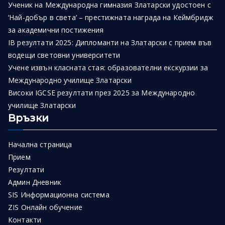
Ученик на Международна гимназия Златарски удостоен с
‘Най-добър в света’ – престижната награда на Кеймбридж
за академични постижения
IB резултати 2025: Дипломанти на Златарски с прием във
водещи световни университети
Учене извън класната стая: образователни екскурзии за
Международно училище Златарски
Високи IGCSE резултати през 2025 за Международно
училище Златарски
Връзки
Начална страница
Прием
Резултати
Админ Дневник
SIS Информационна система
ZIS Онлайн обучение
Контакти