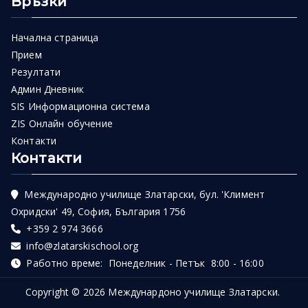
Връзки
Начална страница
Прием
Резултати
Админ Дневник
SIS Информационна система
ZIS Онлайн обучение
Контакти
Контакти
Международно училище Златарски, бул. 'Климент
Охридски' 49, София, България 1756
+359 2 974 3666
info@zlatarskischool.org
Работно време: Понеделник - Петък 8:00 - 16:00
Copyright © 2026
Междунардоно училище Златарски
.