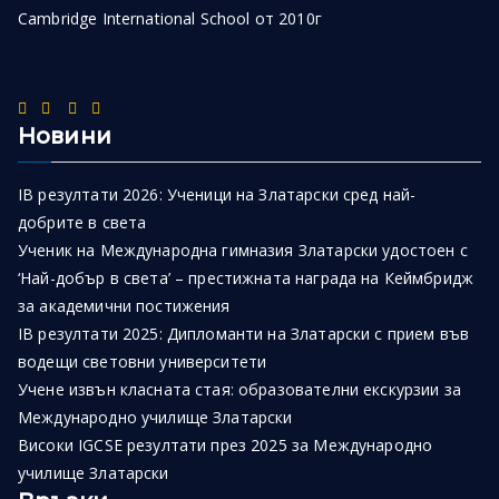
Cambridge International School от 2010г
Новини
IB резултати 2026: Ученици на Златарски сред най-
добрите в света
Ученик на Международна гимназия Златарски удостоен с
‘Най-добър в света’ – престижната награда на Кеймбридж
за академични постижения
IB резултати 2025: Дипломанти на Златарски с прием във
водещи световни университети
Учене извън класната стая: образователни екскурзии за
Международно училище Златарски
Високи IGCSE резултати през 2025 за Международно
училище Златарски