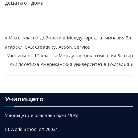
децата от дома.
Post
Извънкласни дейности в Международна гимназия Зл
атарски: CAS: Creativity, Action, Service
navigation
Ученици от 12 клас на Международна гимназия Златар
ски посетиха Американския университет в България
Училището
Училището е основано през 1995г
IB World School от 2003г