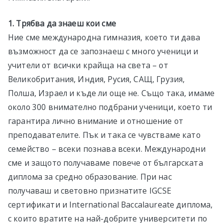
1. Трябва да знаеш кои сме
Ние сме международна гимназия, което ти дава
възможност да се запознаеш с много ученици и
учители от всички крайща на света – от
Великобритания, Индия, Русия, САЩ, Грузия,
Полша, Израел и къде ли още не. Също така, имаме
около 300 внимателно подбрани ученици, което ти
гарантира лично внимание и отношение от
преподавателите. Пък и така се чувстваме като
семейство – всеки познава всеки. Международни
сме и защото получаваме повече от българската
диплома за средно образование. При нас
получаваш и световно признатите IGCSE
сертификати и International Baccalaureate диплома,
с които вратите на най-добрите университети по