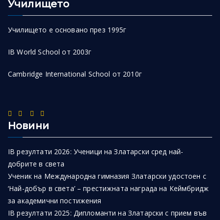
Училището
Училището е основано през 1995г
IB World School от 2003г
Cambridge International School от 2010г
Новини
IB резултати 2026: Ученици на Златарски сред най-
добрите в света
Ученик на Международна гимназия Златарски удостоен с
‘Най-добър в света’ – престижната награда на Кеймбридж
за академични постижения
IB резултати 2025: Дипломанти на Златарски с прием във