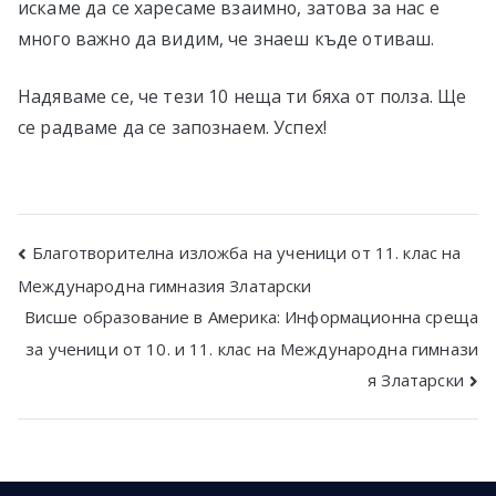
искаме да се харесаме взаимно, затова за нас е
много важно да видим, че знаеш къде отиваш.
Надяваме се, че тези 10 неща ти бяха от полза. Ще
се радваме да се запознаем. Успех!
Post
Благотворителна изложба на ученици от 11. клас на
Международна гимназия Златарски
navigation
Висше образование в Америка: Информационна среща
за ученици от 10. и 11. клас на Международна гимнази
я Златарски