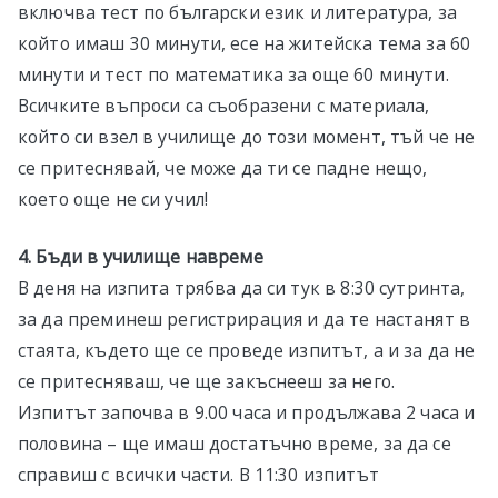
включва тест по български език и литература, за
който имаш 30 минути, есе на житейска тема за 60
минути и тест по математика за още 60 минути.
Всичките въпроси са съобразени с материала,
който си взел в училище до този момент, тъй че не
се притеснявай, че може да ти се падне нещо,
което още не си учил!
4. Бъди в училище навреме
В деня на изпита трябва да си тук в 8:30 сутринта,
за да преминеш регистрирация и да те настанят в
стаята, където ще се проведе изпитът, а и за да не
се притесняваш, че ще закъснееш за него.
Изпитът започва в 9.00 часа и продължава 2 часа и
половина – ще имаш достатъчно време, за да се
справиш с всички части. В 11:30 изпитът