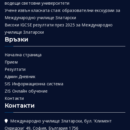
водещи световни университети
Учене извън класната стая: образователни екскурзии за
Международно училище Златарски
Високи IGCSE резултати през 2025 за Международно
училище Златарски
Връзки
Начална страница
Прием
Резултати
Админ Дневник
SIS Информационна система
ZIS Онлайн обучение
Контакти
Контакти
Международно училище Златарски, бул. 'Климент
Охридски' 49, София, България 1756