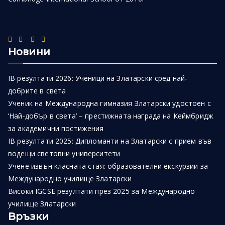
Новини
IB резултати 2026: Ученици на Златарски сред най-
добрите в света
Ученик на Международна гимназия Златарски удостоен с
‘Най-добър в света’ – престижната награда на Кеймбридж
за академични постижения
IB резултати 2025: Дипломанти на Златарски с прием във
водещи световни университети
Учене извън класната стая: образователни екскурзии за
Международно училище Златарски
Високи IGCSE резултати през 2025 за Международно
училище Златарски
Връзки