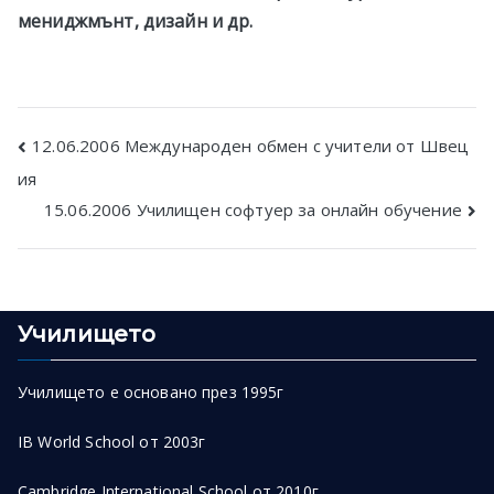
мениджмънт, дизайн и др.
Post
12.06.2006 Международен обмен с учители от Швец
ия
navigation
15.06.2006 Училищен софтуер за онлайн обучение
Училището
Училището е основано през 1995г
IB World School от 2003г
Cambridge International School от 2010г