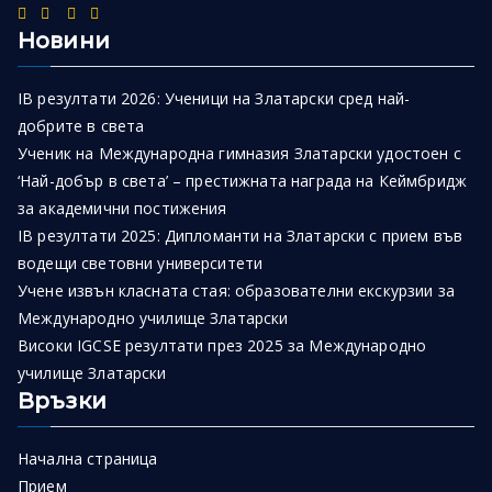
Новини
IB резултати 2026: Ученици на Златарски сред най-
добрите в света
Ученик на Международна гимназия Златарски удостоен с
‘Най-добър в света’ – престижната награда на Кеймбридж
за академични постижения
IB резултати 2025: Дипломанти на Златарски с прием във
водещи световни университети
Учене извън класната стая: образователни екскурзии за
Международно училище Златарски
Високи IGCSE резултати през 2025 за Международно
училище Златарски
Връзки
Начална страница
Прием