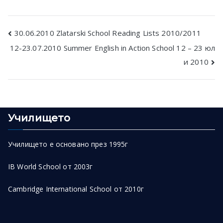
Post
30.06.2010 Zlatarski School Reading Lists 2010/2011
12-23.07.2010 Summer English in Action School 12 – 23 юл
navigation
и 2010
Училището
Училището е основано през 1995г
IB World School от 2003г
Cambridge International School от 2010г