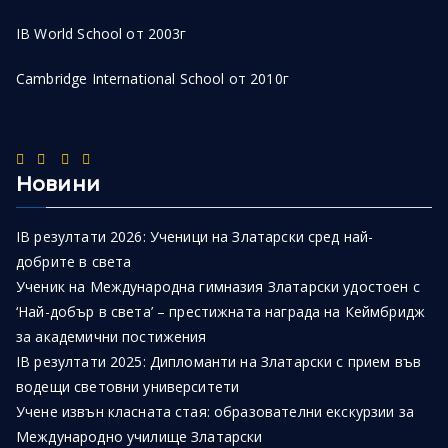
IB World School от 2003г
Cambridge International School от 2010г
Новини
IB резултати 2026: Ученици на Златарски сред най-
добрите в света
Ученик на Международна гимназия Златарски удостоен с
‘Най-добър в света’ – престижната награда на Кеймбридж
за академични постижения
IB резултати 2025: Дипломанти на Златарски с прием във
водещи световни университети
Учене извън класната стая: образователни екскурзии за
Международно училище Златарски