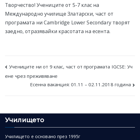
Творчество! Учениците от 5-7 клас на
Международно училище Златарски, част от
програмата ни Cambridge Lower Secondary творят
заедно, отразявайки красотата на есента.
Post
Учениците ни от 9 клас, част от програмата IGCSE: Уч
ене чрез преживяване
navigation
Есенна ваканция: 01.11 – 02.11.2018 година
Училището
Училището е основано през 1995г