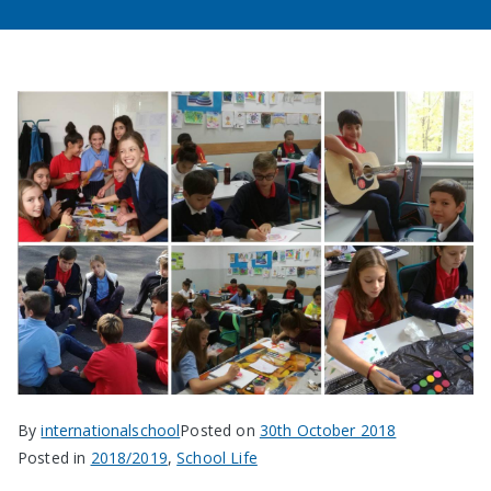
в София
By
internationalschool
Posted on
30th October 2018
Posted in
2018/2019
,
School Life