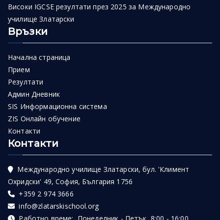
Високи IGCSE резултати през 2025 за Международно
училище Златарски
Връзки
Начална страница
Прием
Резултати
Админ Дневник
SIS Информационна система
ZIS Онлайн обучение
Контакти
Контакти
Международно училище Златарски, бул. 'Климент
Охридски' 49, София, България 1756
+359 2 974 3666
info@zlatarskischool.org
Работно време: Понеделник - Петък 8:00 - 16:00