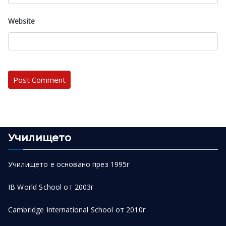
Website
Училището
Училището е основано през 1995г
IB World School от 2003г
Cambridge International School от 2010г