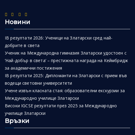
Новини
IB резултати 2026: Ученици на Златарски сред най-
добрите в света
Ученик на Международна гимназия Златарски удостоен с
‘Най-добър в света’ – престижната награда на Кеймбридж
за академични постижения
IB резултати 2025: Дипломанти на Златарски с прием във
водещи световни университети
Учене извън класната стая: образователни екскурзии за
Международно училище Златарски
Високи IGCSE резултати през 2025 за Международно
училище Златарски
Връзки