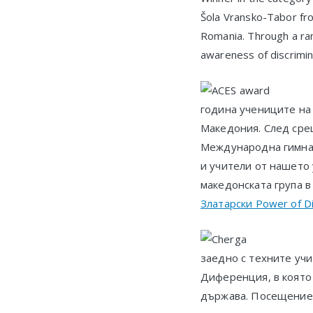
Šola Vransko-Tabor fro
Romania. Through a ran
awareness of discrimina
година учениците на
Македония. След срещ
Международна гимназ
и учители от нашето 
македонската група в
Златарски Power of Di
заедно с техните учи
Диференция, в която
държава. Посещениет