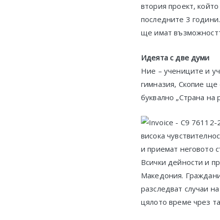
втория проект, който
последните 3 години
ще имат възможността
Идеята с две думи
Ние – учениците и у
гимназия, Скопие ще 
буквално „Страна на р
висока чувствителнос
и приемат неговото с
Всички дейности и п
Македония. Граждани
разследват случаи на
цялото време чрез та