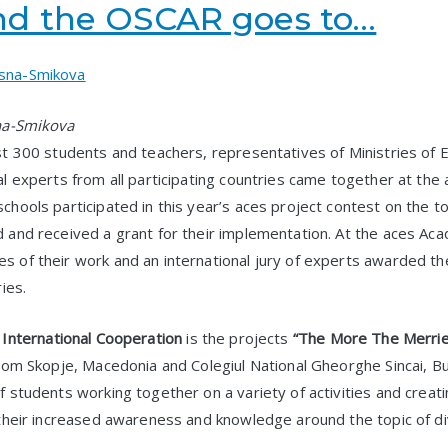
nd the OSCAR goes to…
sna-Smikova
st 300 students and teachers, representatives of Ministries of E
al experts from all participating countries came together at the
hools participated in this year’s aces project contest on the to
 and received a grant for their implementation. At the aces Ac
 of their work and an international jury of experts awarded t
ies.
y
International Cooperation
is the projects
“The More The Merrie
from Skopje, Macedonia and Colegiul National Gheorghe Sincai, Bu
f students working together on a variety of activities and creat
 their increased awareness and knowledge around the topic of di