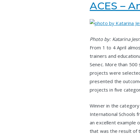
ACES – A
Photo by: Katarina Je
From 1 to 4 April almo
trainers and education
Senec. More than 500 sc
projects were selected
presented the outcomes
projects in five categor
Winner in the categor
International Schools 
an excellent example o
that was the result of