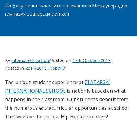
На фокус: извънкласните занимания в Международна
в София
гимназия Златарски: Хип хоп
By
internationalschool
Posted on
17th October 2017
Posted in
2017/2018
,
Новини
The unique student experience at
ZLATARSKI
INTERNATIONAL SCHOOL
is not only based on what
happens in the classroom. Our students benefit from
the numerous extracurricular opportunities at school.
This week on focus: our Hip Hop dance class!