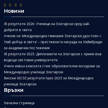
Новини
IB резултати 2026: Ученици на Златарски сред най-
добрите в света
Ученик на Международна гимназия Златарски удостоен с
‘Най-добър в света’ – престижната награда на Кеймбридж
за академични постижения
IB резултати 2025: Дипломанти на Златарски с прием във
водещи световни университети
Учене извън класната стая: образователни екскурзии за
Международно училище Златарски
Високи IGCSE резултати през 2025 за Международно
училище Златарски
Връзки
Начална страница