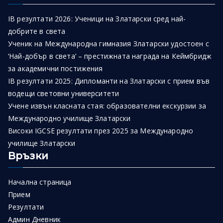
IB резултати 2026: Ученици на Златарски сред най-
добрите в света
Ученик на Международна гимназия Златарски удостоен с
‘Най-добър в света’ – престижната награда на Кеймбридж
за академични постижения
IB резултати 2025: Дипломанти на Златарски с прием във
водещи световни университети
Учене извън класната стая: образователни екскурзии за
Международно училище Златарски
Високи IGCSE резултати през 2025 за Международно
училище Златарски
Връзки
Начална страница
Прием
Резултати
Админ Дневник