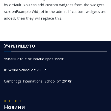
by default. You can add custom widgets from the widgets
screenExample Widget in the admin. If custom widgets are
added, then they will replace this.
Училището
Училището е основано през 1995г
IB World School от 2003г
Cambridge International School от 2010г
Новини