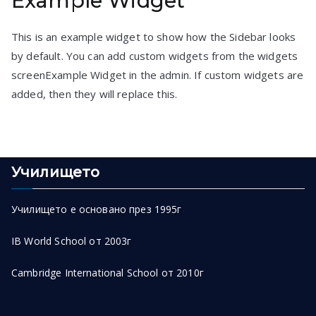
Example Widget
This is an example widget to show how the Sidebar looks
by default. You can add custom widgets from the widgets
screenExample Widget in the admin. If custom widgets are
added, then they will replace this.
Училището
Училището е основано през 1995г
IB World School от 2003г
Cambridge International School от 2010г