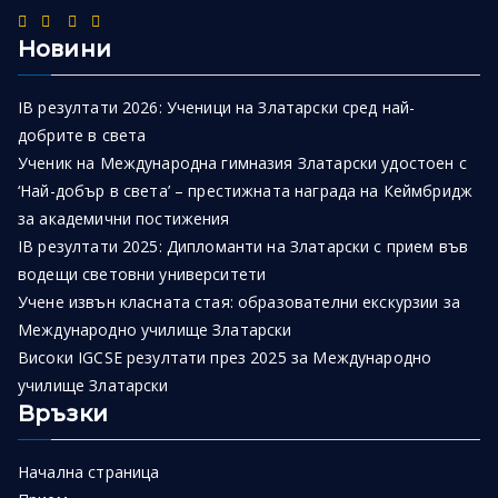
Новини
IB резултати 2026: Ученици на Златарски сред най-
добрите в света
Ученик на Международна гимназия Златарски удостоен с
‘Най-добър в света’ – престижната награда на Кеймбридж
за академични постижения
IB резултати 2025: Дипломанти на Златарски с прием във
водещи световни университети
Учене извън класната стая: образователни екскурзии за
Международно училище Златарски
Високи IGCSE резултати през 2025 за Международно
училище Златарски
Връзки
Начална страница