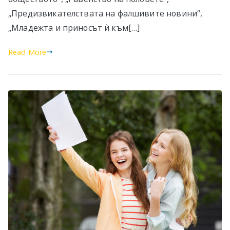
„Предизвикателствата на фалшивите новини“,
„Младежта и приносът ѝ към[…]
Read More