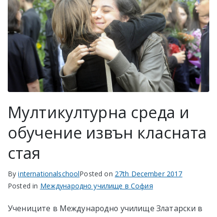
Мултикултурна среда и
обучение извън класната
стая
By
internationalschool
Posted on
27th December 2017
Posted in
Международно училище в София
Учениците в Международно училище Златарски в