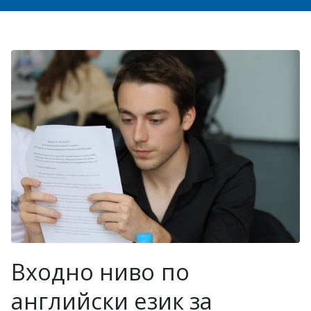
в София
Входно ниво по
английски език за