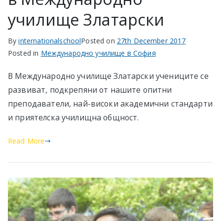
училище Златарски
By
internationalschool
Posted on
27th December 2017
Posted in
Международно училище в София
В Международно училище Златарски учениците се
развиват, подкрепяни от нашите опитни
преподаватели, най-високи академични стандарти
и приятелска училищна общност.
Read More