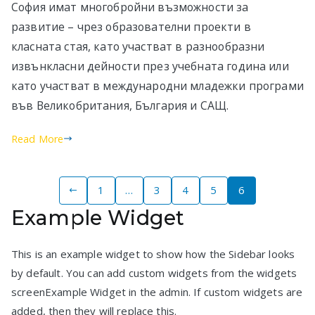
София имат многобройни възможности за
развитие – чрез образователни проекти в
класната стая, като участват в разнообразни
извънкласни дейности през учебната година или
като участват в международни младежки програми
във Великобритания, България и САЩ.
Read More
Posts
1
…
3
4
5
6
Example Widget
pagination
This is an example widget to show how the Sidebar looks
by default. You can add custom widgets from the widgets
screenExample Widget in the admin. If custom widgets are
added, then they will replace this.