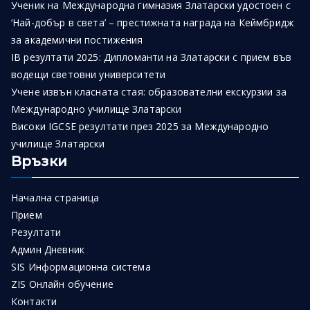
Ученик на Международна гимназия Златарски удостоен с
‘Най-добър в света’ – престижната награда на Кеймбридж
за академични постижения
IB резултати 2025: Дипломанти на Златарски с прием във
водещи световни университети
Учене извън класната стая: образователни екскурзии за
Международно училище Златарски
Високи IGCSE резултати през 2025 за Международно
училище Златарски
Връзки
Начална страница
Прием
Резултати
Админ Дневник
SIS Информационна система
ZIS Онлайн обучение
Контакти