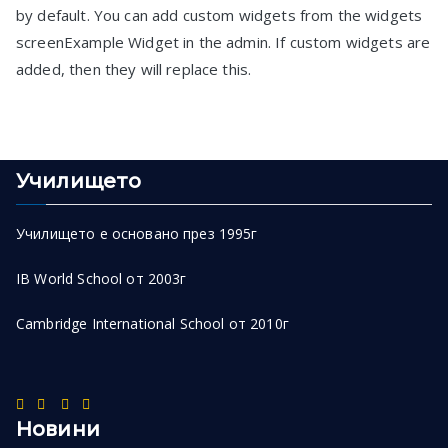
by default. You can add custom widgets from the widgets
screenExample Widget in the admin. If custom widgets are
added, then they will replace this.
Училището
Училището е основано през 1995г
IB World School от 2003г
Cambridge International School от 2010г
Новини