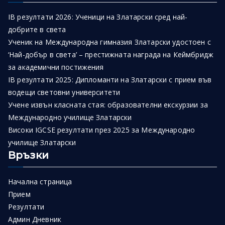
IB резултати 2026: Ученици на Златарски сред най-
добрите в света
Ученик на Международна гимназия Златарски удостоен с
‘Най-добър в света’ – престижната награда на Кеймбридж
за академични постижения
IB резултати 2025: Дипломанти на Златарски с прием във
водещи световни университети
Учене извън класната стая: образователни екскурзии за
Международно училище Златарски
Високи IGCSE резултати през 2025 за Международно
училище Златарски
Връзки
Начална страница
Прием
Резултати
Админ Дневник