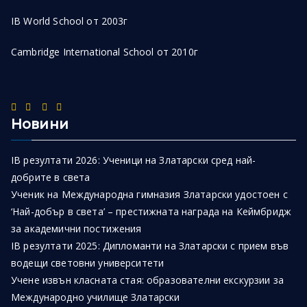
IB World School от 2003г
Cambridge International School от 2010г
Новини
IB резултати 2026: Ученици на Златарски сред най-
добрите в света
Ученик на Международна гимназия Златарски удостоен с
‘Най-добър в света’ – престижната награда на Кеймбридж
за академични постижения
IB резултати 2025: Дипломанти на Златарски с прием във
водещи световни университети
Учене извън класната стая: образователни екскурзии за
Международно училище Златарски