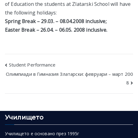
of Education the students at Zlatarski School will have
в София
the following holidays:
Spring Break – 29.03. – 08.04.2008 inclusive;
Easter Break – 26.04. – 06.05. 2008 inclusive.
Post
Student Performance
Олимпиади в Гимназия Златарски: февруари – март 200
navigation
8
Училището
Училището е основано през 1995г