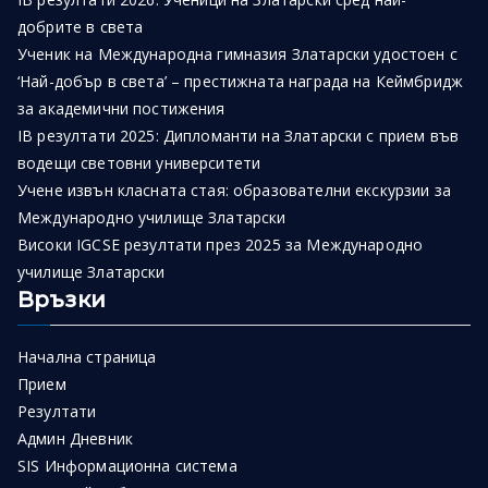
добрите в света
Ученик на Международна гимназия Златарски удостоен с
‘Най-добър в света’ – престижната награда на Кеймбридж
за академични постижения
IB резултати 2025: Дипломанти на Златарски с прием във
водещи световни университети
Учене извън класната стая: образователни екскурзии за
Международно училище Златарски
Високи IGCSE резултати през 2025 за Международно
училище Златарски
Връзки
Начална страница
Прием
Резултати
Админ Дневник
SIS Информационна система