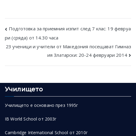
Post
Подготовка за приемния изпит след 7 клас: 19 февруа
ри (сряда) от 14.30 часа
navigation
23 ученици и учители от Македония посещават Гимназ
ия Златарски: 20-24 февруари 2014
Училището
Училището е основано през 1995г
IB World School от 2003г
Cambridge International School от 2010г