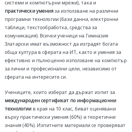
системи и компютърни мрежи), така и
практически умения
за използване на различни
програмни технологии (бази данни, електронни
таблици, текстообработка, средства за
комуникация). Всички ученици на Гимназия
Златарски имат възможност да изградят богата
обща култура в сферата на ИТ, както и умения за
ефективно и пълноценно използване на компютър
за лични и професионални цели, независимо от
сферата на интересите си.
Учениците, които изберат да държат изпит за
международен сертификат по информационни
технологии
в края на 10 клас, биват оценявани
върху практически умения (60%) и теоретични
знания (40%). Изпитните материали се проверяват