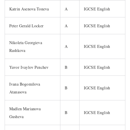
Katrin Asenova Toneva
A
IGCSE English
Peter Gerald Locker
A
IGCSE English
Nikoleta Georgieva
A
IGCSE English
Rashkova
Yavor Ivaylov Penchev
B
IGCSE English
Ivana Bogomilova
B
IGCSE English
Atanasova
Madlen Marianova
B
IGCSE English
Gusheva