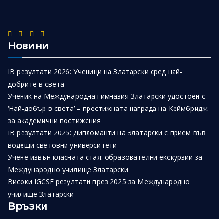
Новини
IB резултати 2026: Ученици на Златарски сред най-
добрите в света
Ученик на Международна гимназия Златарски удостоен с
‘Най-добър в света’ – престижната награда на Кеймбридж
за академични постижения
IB резултати 2025: Дипломанти на Златарски с прием във
водещи световни университети
Учене извън класната стая: образователни екскурзии за
Международно училище Златарски
Високи IGCSE резултати през 2025 за Международно
училище Златарски
Връзки