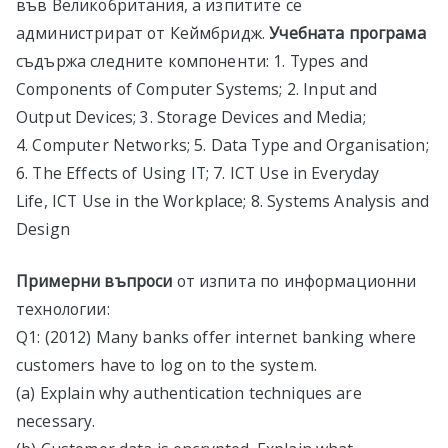
във Великобритания, а изпитите се
администрират от Кеймбридж.
Учебната
програма
съдържа следните компоненти: 1. Types and
Components of Computer Systems; 2. Input and
Output Devices; 3. Storage Devices and Media;
4. Computer Networks; 5. Data Type and Organisation;
6. The Effects of Using IT; 7. ICT Use in Everyday
Life, ICT Use in the Workplace; 8. Systems Analysis and
Design
Примерни въпроси
от изпита по информационни
технологии:
Q1: (2012) Many banks offer internet banking where
customers have to log on to the system.
(a) Explain why authentication techniques are
necessary.