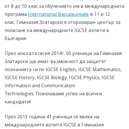
от 8 до 10 клас за обучението им в международната
програма
International Baccalaureate
в 11 и 12
клас. Гимназия Златарски е оторизиран център за
полагане на международните IGCSE изпити в
България.
През юнската сесия 2014г. 50 ученици на Гимназия
Златарски ще имат възможност да защитят
познанията си по IGCSE English, IGCSE Mathematics,
IGCSE History, IGCSE Biology, IGCSE Physics, IGCSE
Information and Communication
Technologies. Пожелаваме успех на всички
кандидати!
През 2013 година 41 ученици се явиха на
международните изпити IGCSE в Гимназия