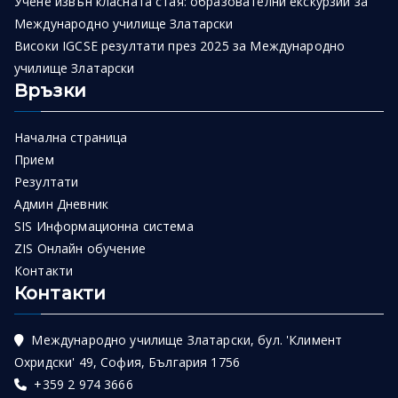
Учене извън класната стая: образователни екскурзии за
Международно училище Златарски
Високи IGCSE резултати през 2025 за Международно
училище Златарски
Връзки
Начална страница
Прием
Резултати
Админ Дневник
SIS Информационна система
ZIS Онлайн обучение
Контакти
Контакти
Международно училище Златарски, бул. 'Климент
Охридски' 49, София, България 1756
+359 2 974 3666