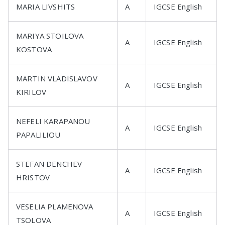
MARIA LIVSHITS
A
IGCSE English
MARIYA STOILOVA
A
IGCSE English
KOSTOVA
MARTIN VLADISLAVOV
A
IGCSE English
KIRILOV
NEFELI KARAPANOU
A
IGCSE English
PAPALILIOU
STEFAN DENCHEV
A
IGCSE English
HRISTOV
VESELIA PLAMENOVA
A
IGCSE English
TSOLOVA