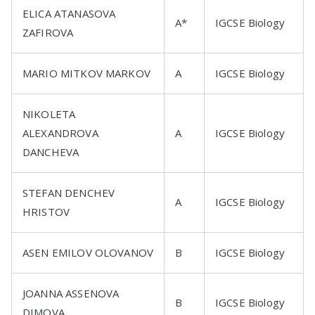
ELICA ATANASOVA
A*
IGCSE Biology
ZAFIROVA
MARIO MITKOV MARKOV
A
IGCSE Biology
NIKOLETA
ALEXANDROVA
A
IGCSE Biology
DANCHEVA
STEFAN DENCHEV
A
IGCSE Biology
HRISTOV
ASEN EMILOV OLOVANOV
B
IGCSE Biology
JOANNA ASSENOVA
B
IGCSE Biology
DIMOVA