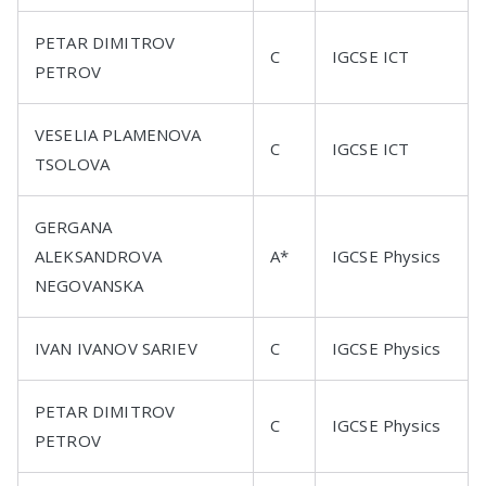
PETAR DIMITROV
C
IGCSE ICT
PETROV
VESELIA PLAMENOVA
C
IGCSE ICT
TSOLOVA
GERGANA
ALEKSANDROVA
A*
IGCSE Physics
NEGOVANSKA
IVAN IVANOV SARIEV
C
IGCSE Physics
PETAR DIMITROV
C
IGCSE Physics
PETROV