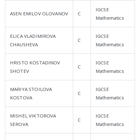
IGCSE
ASEN EMILOV OLOVANOV
C
Mathematics
ELICA VLADIMIROVA
IGCSE
C
CHAUSHEVA
Mathematics
HRISTO KOSTADINOV
IGCSE
C
SHOTEV
Mathematics
MARIYA STOILOVA
IGCSE
C
KOSTOVA
Mathematics
MISHEL VIKTOROVA
IGCSE
C
SEROVA
Mathematics