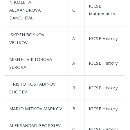
NIKOLETA
IGCSE
ALEXANDROVA
C
Mathematics
DANCHEVA
ISKREN BOYKOV
A
IGCSE History
VELIKOV
MISHEL VIKTOROVA
A
IGCSE History
SEROVA
HRISTO KOSTADINOV
B
IGCSE History
SHOTEV
MARIO MITKOV MARKOV
B
IGCSE History
ALEKSANDAR GEORGIEV
C
IGCSE History