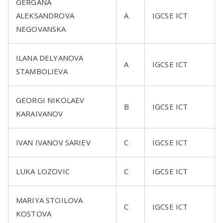
GERGANA
ALEKSANDROVA
A
IGCSE ICT
NEGOVANSKA
ILANA DELYANOVA
A
IGCSE ICT
STAMBOLIEVA
GEORGI NIKOLAEV
B
IGCSE ICT
KARAIVANOV
IVAN IVANOV SARIEV
C
IGCSE ICT
LUKA LOZOVIC
C
IGCSE ICT
MARIYA STOILOVA
C
IGCSE ICT
KOSTOVA