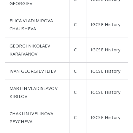
GEORGIEV
ELICA VLADIMIROVA
C
IGCSE History
CHAUSHEVA
GEORGI NIKOLAEV
C
IGCSE History
KARAIVANOV
IVAN GEORGIEV ILIEV
C
IGCSE History
MARTIN VLADISLAVOV
C
IGCSE History
KIRILOV
ZHAKLIN IVELINOVA
C
IGCSE History
PEYCHEVA