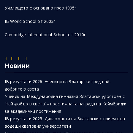
Училището е основано през 1995г
IB World School от 2003г
Cambridge International School от 2010г
Новини
IB резултати 2026: Ученици на Златарски сред най-
добрите в света
Ученик на Международна гимназия Златарски удостоен с
‘Най-добър в света’ – престижната награда на Кеймбридж
за академични постижения
IB резултати 2025: Дипломанти на Златарски с прием във
водещи световни университети