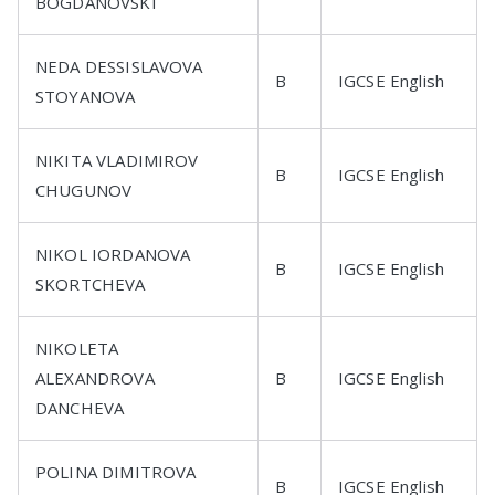
BOGDANOVSKI
NEDA DESSISLAVOVA
B
IGCSE English
STOYANOVA
NIKITA VLADIMIROV
B
IGCSE English
CHUGUNOV
NIKOL IORDANOVA
B
IGCSE English
SKORTCHEVA
NIKOLETA
ALEXANDROVA
B
IGCSE English
DANCHEVA
POLINA DIMITROVA
B
IGCSE English