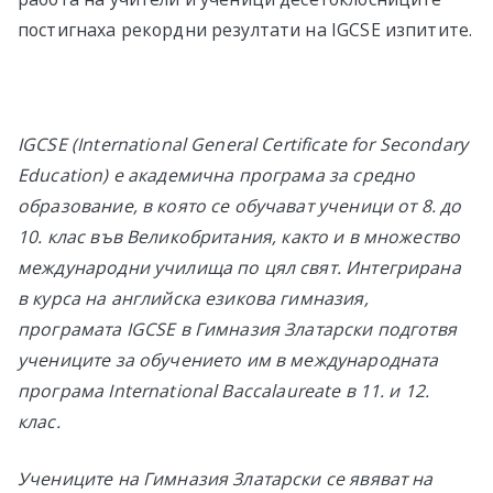
постигнаха рекордни резултати на IGCSE изпитите.
IGCSE (International General Certificate for Secondary
Education) e академична програма за
средно
образование, в която се обучават ученици от 8. до
10. клас във Великобритания,
както и в множество
международни училища по цял свят. Интегрирана
в курса на английска езикова гимназия,
програмата IGCSE в Гимназия Златарски подготвя
учениците за обучението им в международната
програма
International Baccalaureate в 11. и 12.
клас.
Учениците на Гимназия Златарски се явяват на