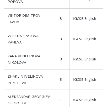
POPOVA
VIKTOR DIMITROV
B
IGCSE English
SAVOV
VOLENA SPASOVA
B
IGCSE English
KANEVA
YANA VENELINOVA
B
IGCSE English
NIKOLOVA
ZHAKLIN IVELINOVA
B
IGCSE English
PEYCHEVA
ALEKSANDAR GEORGIEV
C
IGCSE English
GEORGIEV