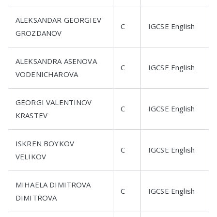
ALEKSANDAR GEORGIEV
C
IGCSE English
GROZDANOV
ALEKSANDRA ASENOVA
C
IGCSE English
VODENICHAROVA
GEORGI VALENTINOV
C
IGCSE English
KRASTEV
ISKREN BOYKOV
C
IGCSE English
VELIKOV
MIHAELA DIMITROVA
C
IGCSE English
DIMITROVA