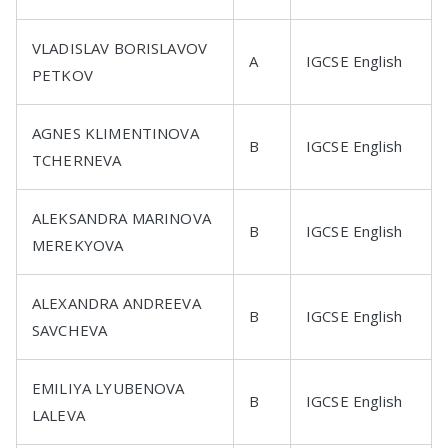
VLADISLAV BORISLAVOV
A
IGCSE English
PETKOV
AGNES KLIMENTINOVA
B
IGCSE English
TCHERNEVA
ALEKSANDRA MARINOVA
B
IGCSE English
MEREKYOVA
ALEXANDRA ANDREEVA
B
IGCSE English
SAVCHEVA
EMILIYA LYUBENOVA
B
IGCSE English
LALEVA