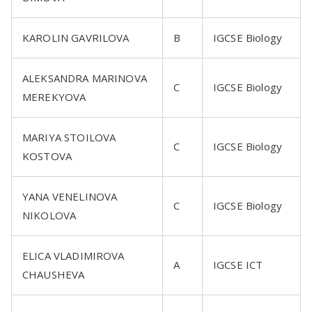
KAROLIN GAVRILOVA
B
IGCSE Biology
ALEKSANDRA MARINOVA
C
IGCSE Biology
MEREKYOVA
MARIYA STOILOVA
C
IGCSE Biology
KOSTOVA
YANA VENELINOVA
C
IGCSE Biology
NIKOLOVA
ELICA VLADIMIROVA
A
IGCSE ICT
CHAUSHEVA