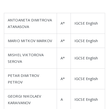
ANTOANETA DIMITROVA
A*
IGCSE English
ATANASOVA
MARIO MITKOV MARKOV
A*
IGCSE English
MISHEL VIKTOROVA
A*
IGCSE English
SEROVA
PETAR DIMITROV
A*
IGCSE English
PETROV
GEORGI NIKOLAEV
A
IGCSE English
KARAIVANOV