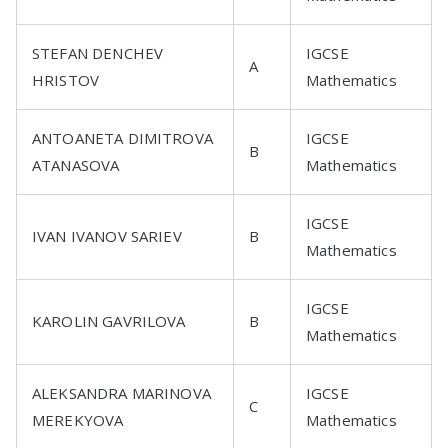
STEFAN DENCHEV
IGCSE
A
HRISTOV
Mathematics
ANTOANETA DIMITROVA
IGCSE
B
ATANASOVA
Mathematics
IGCSE
IVAN IVANOV SARIEV
B
Mathematics
IGCSE
KAROLIN GAVRILOVA
B
Mathematics
ALEKSANDRA MARINOVA
IGCSE
C
MEREKYOVA
Mathematics