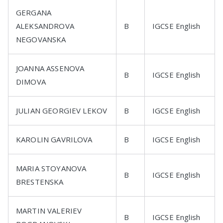
GERGANA
ALEKSANDROVA
B
IGCSE English
NEGOVANSKA
JOANNA ASSENOVA
B
IGCSE English
DIMOVA
JULIAN GEORGIEV LEKOV
B
IGCSE English
KAROLIN GAVRILOVA
B
IGCSE English
MARIA STOYANOVA
B
IGCSE English
BRESTENSKA
MARTIN VALERIEV
B
IGCSE English