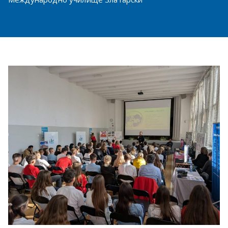
в София