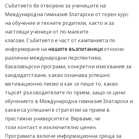
Събитието бе отворено за учениците на
Международна гимназия Златарски от горен курс
на обучение и техните родители, както и за
настоящи ученици от по-малките
класове. Събитието е част от кампанията по
информиране на
нашите възпитаници
относно
различни международни перспективи,
бакалавърски програми, конкретни изисквания за
кандидатстване, какво означава успешно
мотивационно писмо и как се пише то, какво
търсят ръководителите по прием, защо се цени
обучението в Международна гимназия Златарски и
какви са успешните стратегии за прием в
престижни университети. Вярваме, че
този контакт е изключително ценен.
Програмата включи информационна среща за