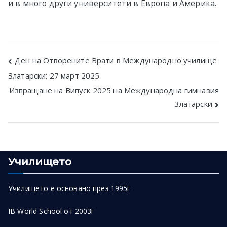
и в много други университети в Европа и Америка.
Post
Ден на Отворените Врати в Международно училище
Златарски: 27 март 2025
navigation
Изпращане на Випуск 2025 на Международна гимназия
Златарски
Училището
Училището е основано през 1995г
IB World School от 2003г