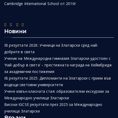
Cambridge International School от 2010г
Новини
IB резултати 2026: Ученици на Златарски сред най-
добрите в света
Ученик на Международна гимназия Златарски удостоен с
‘Най-добър в света’ – престижната награда на Кеймбридж
за академични постижения
IB резултати 2025: Дипломанти на Златарски с прием във
водещи световни университети
Учене извън класната стая: образователни екскурзии за
Международно училище Златарски
Високи IGCSE резултати през 2025 за Международно
училище Златарски
Връзки