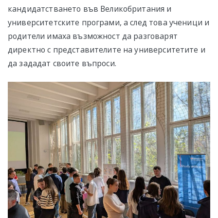
кандидатстването във Великобритания и
университетските програми, а след това ученици и
родители имаха възможност да разговарят
директно с представителите на университетите и
да зададат своите въпроси.