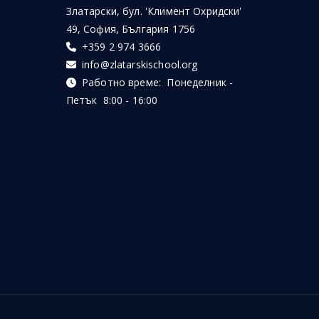
Златарски, бул. 'Климент Охридски'
49, София, България 1756
+359 2 974 3666
info@zlatarskischool.org
Работно време: Понеделник -
Петък 8:00 - 16:00