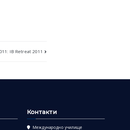
011: IB Retreat 2011
Контакти
Международно училище