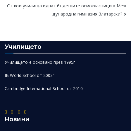
navigation
От кои училища идват бъдещите осмокласници в Меж
дународна гимназия Златарски?
Училището
Училището е основано през 1995г
IB World School от 2003г
Cambridge International School от 2010г
Новини