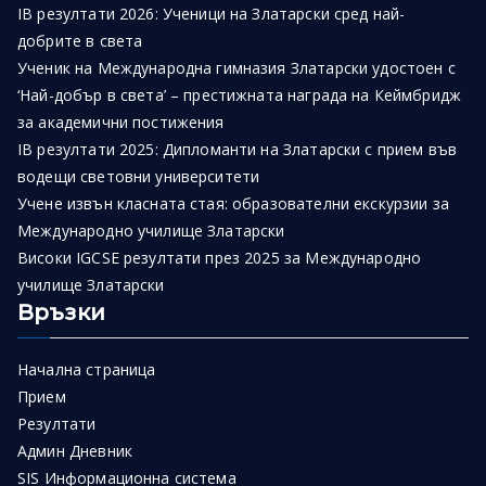
IB резултати 2026: Ученици на Златарски сред най-
добрите в света
Ученик на Международна гимназия Златарски удостоен с
‘Най-добър в света’ – престижната награда на Кеймбридж
за академични постижения
IB резултати 2025: Дипломанти на Златарски с прием във
водещи световни университети
Учене извън класната стая: образователни екскурзии за
Международно училище Златарски
Високи IGCSE резултати през 2025 за Международно
училище Златарски
Връзки
Начална страница
Прием
Резултати
Админ Дневник
SIS Информационна система