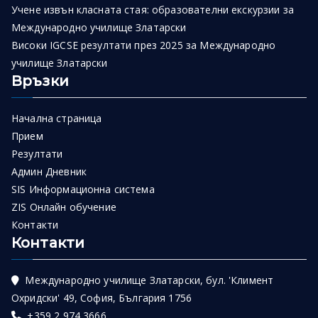
Учене извън класната стая: образователни екскурзии за
Международно училище Златарски
Високи IGCSE резултати през 2025 за Международно
училище Златарски
Връзки
Начална страница
Прием
Резултати
Админ Дневник
SIS Информационна система
ZIS Онлайн обучение
Контакти
Контакти
Международно училище Златарски, бул. 'Климент
Охридски' 49, София, България 1756
+359 2 974 3666