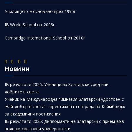
Училището е основано през 1995г
IB World School от 2003г
Cambridge International School от 2010г
Новини
IB резултати 2026: Ученици на Златарски сред най-
добрите в света
Ученик на Международна гимназия Златарски удостоен с
‘Най-добър в света’ – престижната награда на Кеймбридж
за академични постижения
IB резултати 2025: Дипломанти на Златарски с прием във
водещи световни университети