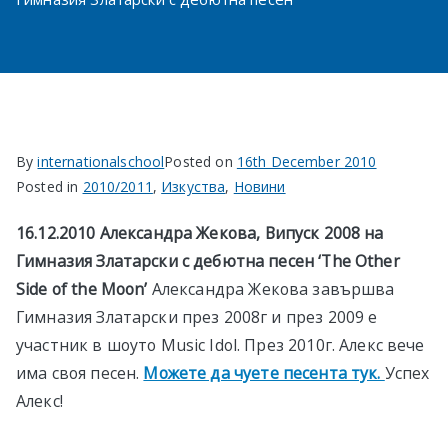
в София
By
internationalschool
Posted on
16th December 2010
Posted in
2010/2011
,
Изкуства
,
Новини
16.12.2010
Александра Жекова, Випуск 2008 на
Гимназия Златарски с дебютна песен ‘The Other
Side of the Moon’
Александра Жекова завършва
Гимназия Златарски през 2008г и през 2009 е
участник в шоуто Music Idol. През 2010г. Алекс вече
има своя песен.
Можете да чуете песента тук.
Успех
Алекс!