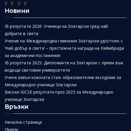
Новини
IB резултати 2026: Ученици на Златарски сред най-
добрите в света
Ученик на Международна гимназия Златарски удостоен с
‘Най-добър в света’ – престижната награда на Кеймбридж
за академични постижения
IB резултати 2025: Дипломанти на Златарски с прием във
водещи световни университети
Учене извън класната стая: образователни екскурзии за
Международно училище Златарски
Високи IGCSE резултати през 2025 за Международно
училище Златарски
Връзки
Начална страница
Прием