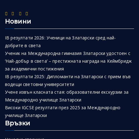
Новини
IB резултати 2026: Ученици на Златарски сред най-
добрите в света
Ученик на Международна гимназия Златарски удостоен с
‘Най-добър в света’ – престижната награда на Кеймбридж
за академични постижения
IB резултати 2025: Дипломанти на Златарски с прием във
водещи световни университети
Учене извън класната стая: образователни екскурзии за
Международно училище Златарски
Високи IGCSE резултати през 2025 за Международно
училище Златарски
Връзки