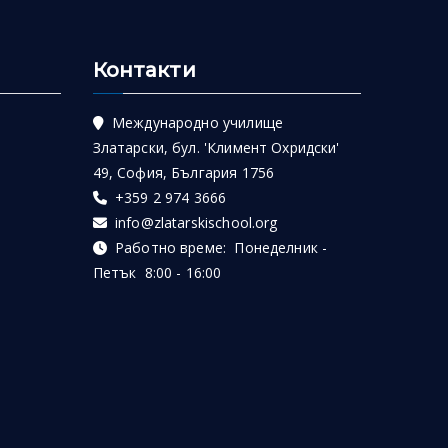
Контакти
Международно училище
Златарски, бул. 'Климент Охридски'
49, София, България 1756
+359 2 974 3666
info@zlatarskischool.org
Работно време: Понеделник -
Петък 8:00 - 16:00