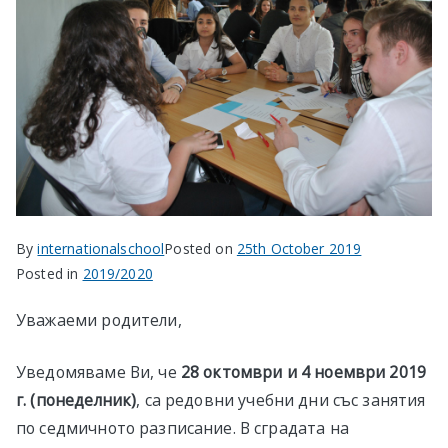
в София
By
internationalschool
Posted on
25th October 2019
Posted in
2019/2020
Уважаеми родители,
Уведомяваме Ви, че
28 октомври и 4 ноември
2019
г. (понеделник)
, са редовни учебни дни със занятия
по седмичното разписание. В сградата на