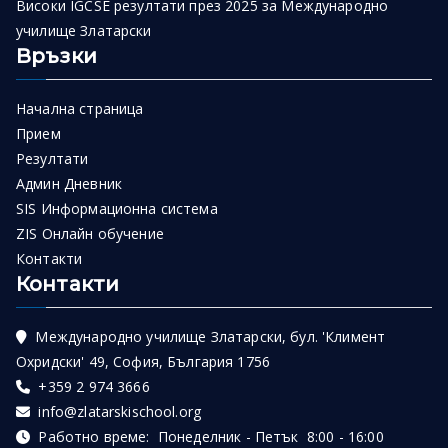
Високи IGCSE резултати през 2025 за Международно
училище Златарски
Връзки
Начална страница
Прием
Резултати
Админ Дневник
SIS Информационна система
ZIS Онлайн обучение
Контакти
Контакти
Международно училище Златарски, бул. 'Климент
Охридски' 49, София, България 1756
+359 2 974 3666
info@zlatarskischool.org
Работно време: Понеделник - Петък 8:00 - 16:00