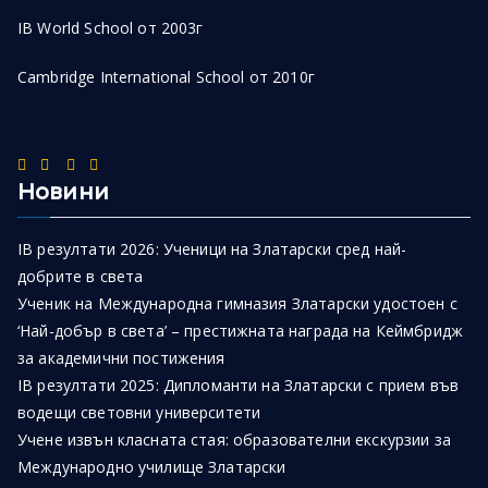
IB World School от 2003г
Cambridge International School от 2010г
Новини
IB резултати 2026: Ученици на Златарски сред най-
добрите в света
Ученик на Международна гимназия Златарски удостоен с
‘Най-добър в света’ – престижната награда на Кеймбридж
за академични постижения
IB резултати 2025: Дипломанти на Златарски с прием във
водещи световни университети
Учене извън класната стая: образователни екскурзии за
Международно училище Златарски