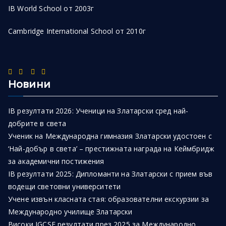
IB World School от 2003г
Cambridge International School от 2010г
Новини
IB резултати 2026: Ученици на Златарски сред най-
добрите в света
Ученик на Международна гимназия Златарски удостоен с
‘Най-добър в света’ – престижната награда на Кеймбридж
за академични постижения
IB резултати 2025: Дипломанти на Златарски с прием във
водещи световни университети
Учене извън класната стая: образователни екскурзии за
Международно училище Златарски
Високи IGCSE резултати през 2025 за Международно