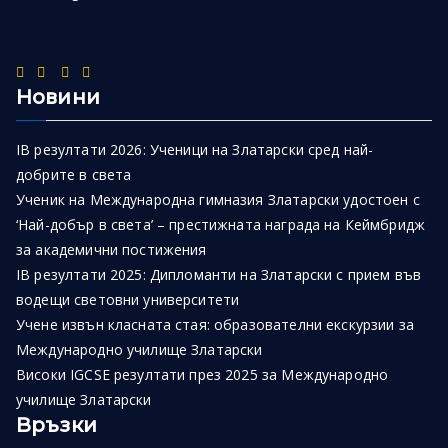
Новини
IB резултати 2026: Ученици на Златарски сред най-
добрите в света
Ученик на Международна гимназия Златарски удостоен с
‘Най-добър в света’ – престижната награда на Кеймбридж
за академични постижения
IB резултати 2025: Дипломанти на Златарски с прием във
водещи световни университети
Учене извън класната стая: образователни екскурзии за
Международно училище Златарски
Високи IGCSE резултати през 2025 за Международно
училище Златарски
Връзки