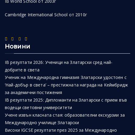
IB World School от 2003г
Cambridge International School от 2010г
Новини
IB резултати 2026: Ученици на Златарски сред най-
добрите в света
Ученик на Международна гимназия Златарски удостоен с
‘Най-добър в света’ – престижната награда на Кеймбридж
за академични постижения
IB резултати 2025: Дипломанти на Златарски с прием във
водещи световни университети
Учене извън класната стая: образователни екскурзии за
Международно училище Златарски
Високи IGCSE резултати през 2025 за Международно