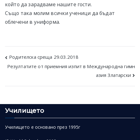
който да зарадваме нашите гости.
Също така молим всички ученици да бъдат
облечени в униформа.
Post
Родителска среща 29.03.2018
Резултатите от приемния изпит в Международна гимн
navigation
азия Златарски
Училището
Училището е основано през 1995г