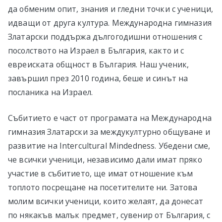
да обменим опит, знания и гледни точки с ученици,
идващи от друга култура. Международна гимназия
Златарски поддържа дългогодишни отношения с
посолството на Израел в България, както и с
евреиската общност в България. Наш ученик,
завършил през 2010 година, беше и синът на
посланика на Израел.
Събитието е част от програмата на Международна
гимназия Златарски за междукултурно общуване и
развитие на Intercultural Mindedness. Убедени сме,
че всички ученици, независимо дали имат пряко
участие в събитието, ще имат отношение към
топлото посрещане на посетителите ни. Затова
молим всички ученици, които желаят, да донесат
по някакъв малък предмет, сувенир от България, с