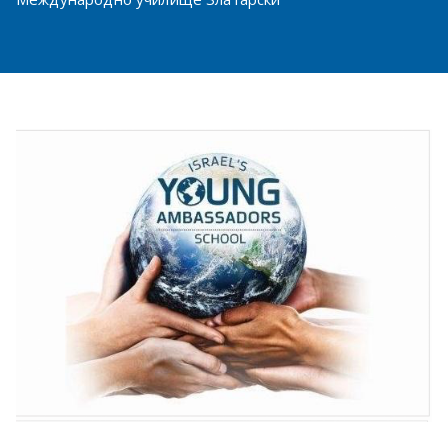
в София