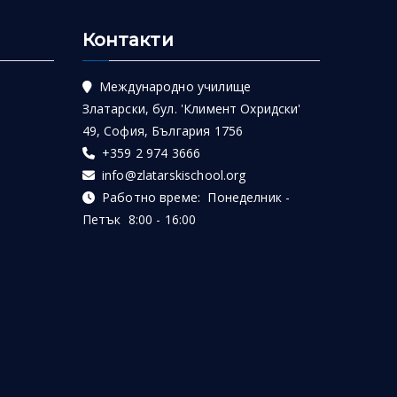
Контакти
Международно училище
Златарски, бул. 'Климент Охридски'
49, София, България 1756
+359 2 974 3666
info@zlatarskischool.org
Работно време: Понеделник -
Петък 8:00 - 16:00