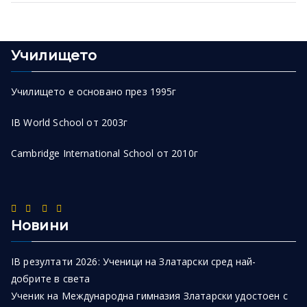
Училището
Училището е основано през 1995г
IB World School от 2003г
Cambridge International School от 2010г
Новини
IB резултати 2026: Ученици на Златарски сред най-
добрите в света
Ученик на Международна гимназия Златарски удостоен с