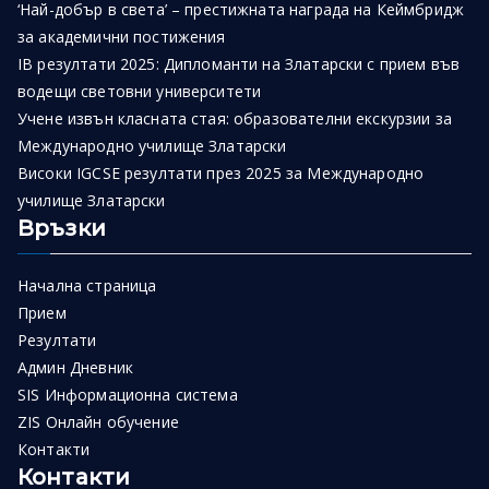
‘Най-добър в света’ – престижната награда на Кеймбридж
за академични постижения
IB резултати 2025: Дипломанти на Златарски с прием във
водещи световни университети
Учене извън класната стая: образователни екскурзии за
Международно училище Златарски
Високи IGCSE резултати през 2025 за Международно
училище Златарски
Връзки
Начална страница
Прием
Резултати
Админ Дневник
SIS Информационна система
ZIS Онлайн обучение
Контакти
Контакти