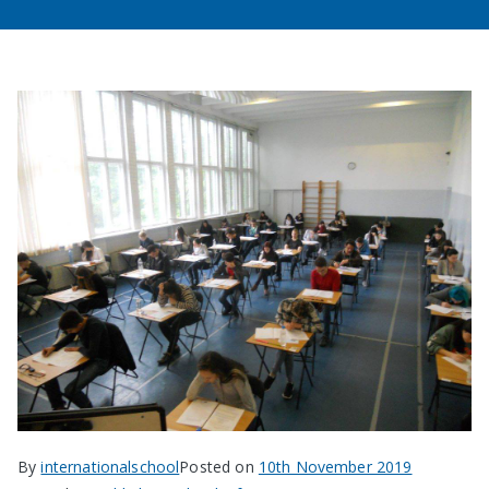
в София
By
internationalschool
Posted on
10th November 2019