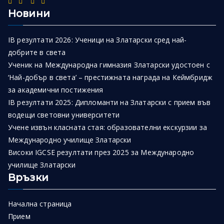
Новини
IB резултати 2026: Ученици на Златарски сред най-
добрите в света
Ученик на Международна гимназия Златарски удостоен с
‘Най-добър в света’ – престижната награда на Кеймбридж
за академични постижения
IB резултати 2025: Дипломанти на Златарски с прием във
водещи световни университети
Учене извън класната стая: образователни екскурзии за
Международно училище Златарски
Високи IGCSE резултати през 2025 за Международно
училище Златарски
Връзки
Начална страница
Прием