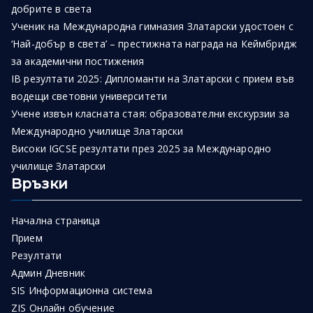
добрите в света
Ученик на Международна гимназия Златарски удостоен с
‘Най-добър в света’ – престижната награда на Кеймбридж
за академични постижения
IB резултати 2025: Дипломанти на Златарски с прием във
водещи световни университети
Учене извън класната стая: образователни екскурзии за
Международно училище Златарски
Високи IGCSE резултати през 2025 за Международно
училище Златарски
Връзки
Начална страница
Прием
Резултати
Админ Дневник
SIS Информационна система
ZIS Онлайн обучение