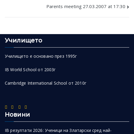
Parents meeting 27.03.2007 at 17:30
navigation
Училището
Училището е основано през 1995г
IB World School от 2003г
Cambridge International School от 2010г
Новини
IB резултати 2026: Ученици на Златарски сред най-