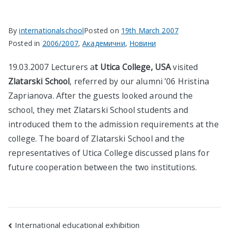
в София
By
internationalschool
Posted on
19th March 2007
Posted in
2006/2007
,
Академични
,
Новини
19.03.2007 Lecturers a
t Utica College, USA
visited
Zlatarski School
, referred by our alumni ’06 Hristina
Zaprianova. After the guests looked around the
school, they met Zlatarski School students and
introduced them to the admission requirements at the
college. The board of Zlatarski School and the
representatives of Utica College discussed plans for
future cooperation between the two institutions.
Post
International educational exhibition