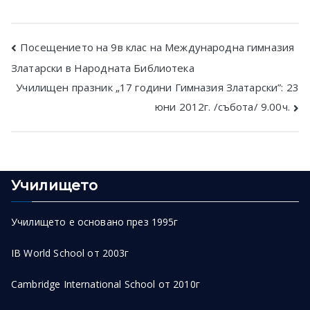
Post
Посещението на 9в клас на Международна гимназия
Златарски в Народната Библиотека
navigation
Училищен празник „17 години Гимназия Златарски”: 23
юни 2012г. /събота/ 9.00ч.
Училището
Училището е основано през 1995г
IB World School от 2003г
Cambridge International School от 2010г