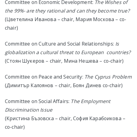
Committee on Economic Development:
The Wishes of
the 99%- are they rational and can they become true?
(Цветелина Иванова – chair, Мария Москова – co-
chair)
Committee on Culture and Social Relationships:
Is
globalization a cultural threat to European countries?
(Стоян Шукеров – chair, Мина Нешева – co-chair)
Committee on Peace and Security:
The Cyprus Problem
(Димитър Калоянов – chair, Боян Динев co-chair)
Committee on Social Affairs:
The Employment
Discrimination Issue
(Кристина Бъзовска – chair, София Карабоикова –
co-chair)