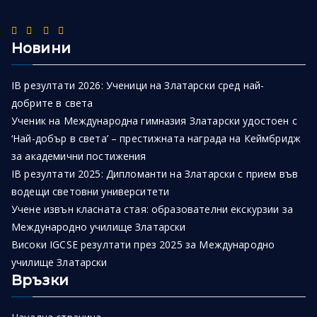
Новини
IB резултати 2026: Ученици на Златарски сред най-
добрите в света
Ученик на Международна гимназия Златарски удостоен с
‘Най-добър в света’ – престижната награда на Кеймбридж
за академични постижения
IB резултати 2025: Дипломанти на Златарски с прием във
водещи световни университети
Учене извън класната стая: образователни екскурзии за
Международно училище Златарски
Високи IGCSE резултати през 2025 за Международно
училище Златарски
Връзки