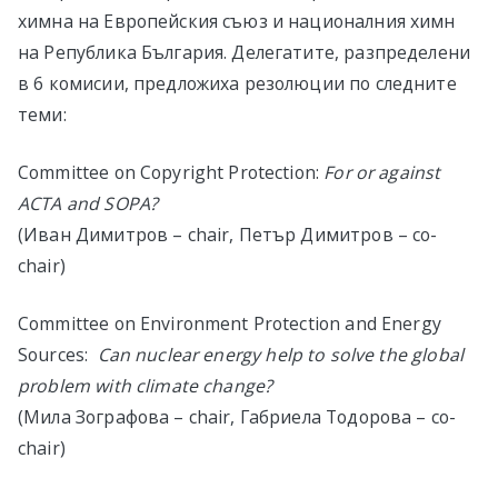
химна на Европейския съюз и националния химн
на Република България. Делегатите, разпределени
в 6 комисии, предложиха резолюции по следните
теми:
Committee on Copyright Protection:
For or against
ACTA and SOPA?
(Иван Димитров – chair, Петър Димитров – co-
chair)
Committee on Environment Protection and Energy
Sources:
Can nuclear energy help to solve the global
problem with climate change?
(Мила Зографова – chair, Габриела Тодорова – co-
chair)