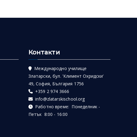
Контакти
Международно училище
Златарски, бул. 'Климент Охридски'
49, София, България 1756
+359 2 974 3666
info@zlatarskischool.org
Работно време: Понеделник -
Петък 8:00 - 16:00