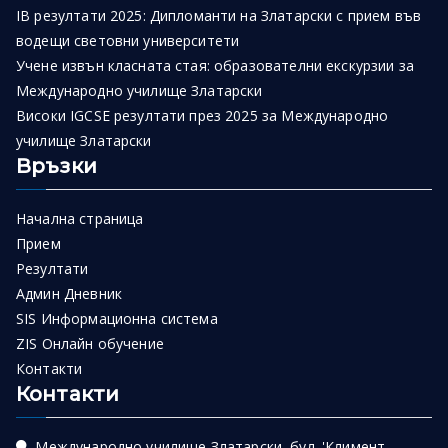
IB резултати 2025: Дипломанти на Златарски с прием във
водещи световни университети
Учене извън класната стая: образователни екскурзии за
Международно училище Златарски
Високи IGCSE резултати през 2025 за Международно
училище Златарски
Връзки
Начална страница
Прием
Резултати
Админ Дневник
SIS Информационна система
ZIS Онлайн обучение
Контакти
Контакти
Международно училище Златарски, бул. 'Климент