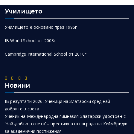
Училището
Училището е основано през 1995г
IB World School от 2003г
Cambridge International School от 2010г
Новини
IB резултати 2026: Ученици на Златарски сред най-
добрите в света
Ученик на Международна гимназия Златарски удостоен с
‘Най-добър в света’ – престижната награда на Кеймбридж
за академични постижения