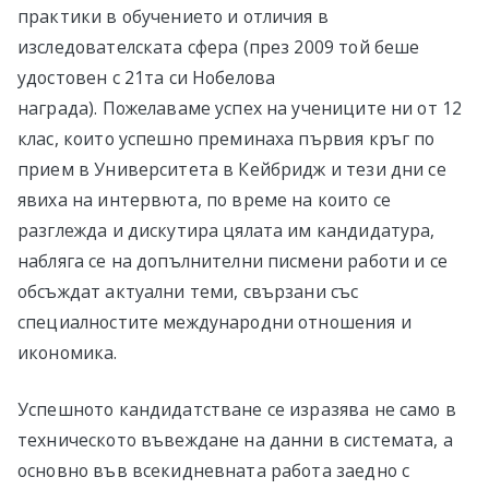
практики в обучението и отличия в
изследователската сфера (през 2009 той беше
удостовен с 21та си Нобелова
награда). Пожелаваме успех на учениците ни от 12
клас, които успешно преминаха първия кръг по
прием в Университета в Кейбридж и тези дни се
явиха на интервюта, по време на които се
разглежда и дискутира цялата им кандидатура,
набляга се на допълнителни писмени работи и се
обсъждат актуални теми, свързани със
специалностите международни отношения и
икономика.
Успешното кандидатстване се изразява не само в
техническото въвеждане на данни в системата, а
основно във всекидневната работа заедно с