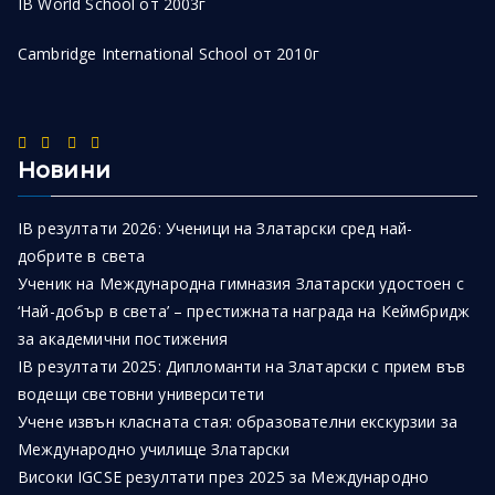
IB World School от 2003г
Cambridge International School от 2010г
Новини
IB резултати 2026: Ученици на Златарски сред най-
добрите в света
Ученик на Международна гимназия Златарски удостоен с
‘Най-добър в света’ – престижната награда на Кеймбридж
за академични постижения
IB резултати 2025: Дипломанти на Златарски с прием във
водещи световни университети
Учене извън класната стая: образователни екскурзии за
Международно училище Златарски
Високи IGCSE резултати през 2025 за Международно