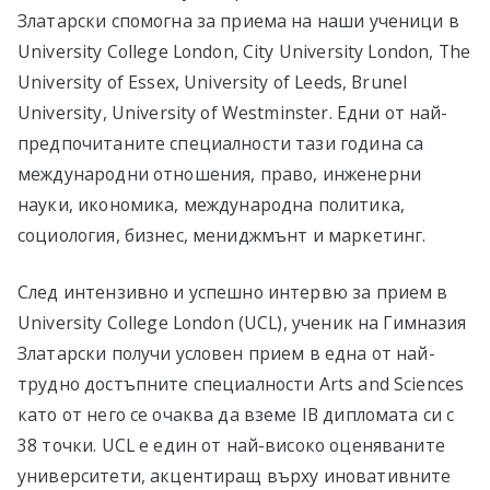
Златарски спомогна за приема на наши ученици в
University College London, City University London, The
University of Essex, University of Leeds, Brunel
University, University of Westminster. Едни от най-
предпочитаните специалности тази година са
международни отношения, право, инженерни
науки, икономика, международна политика,
социология, бизнес, мениджмънт и маркетинг.
След интензивно и успешно интервю за прием в
University College London (UCL), ученик на Гимназия
Златарски получи условен прием в една от най-
трудно достъпните специалности Arts and Sciences
като от него се очаква да вземе IB дипломата си с
38 точки. UCL е един от най-високо оценяваните
университети, акцентиращ върху иновативните